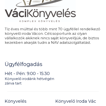
Tíz éves múlttal és több mint 70 ügyféllel rendelkező
könyvelő iroda Vácon. Célcsoportunk az olyan
vállalkozók akiknek nincs saját könyvelőjük, de biztos
kezekben akarják tudni a NAV adatszolgáltatást.
Ügyfélfogadás
Hét - Pén: 9:00 - 15:30
Könyvelő irodánk hétvégén
zárva tart
Könyvelés
Könyvelő Iroda Vác