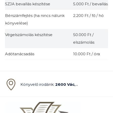
SZJA bevallás készítése
5.000 Ft / bevallás
Bérszámfejtés (ha nincs nálunk
2.200 Ft / fő / hó
könyvelése)
Végelszámolás készítése
50.000 Ft /
elszámolás
Adótanácsadás
10.000 Ft / óra
Könyvelő irodánk:
2600 Vác, .