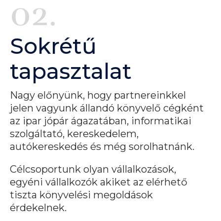
02.
Sokrétű
tapasztalat
Nagy előnyünk, hogy partnereinkkel
jelen vagyunk állandó könyvelő cégként
az ipar jópár ágazatában, informatikai
szolgáltató, kereskedelem,
autókereskedés és még sorolhatnánk.
Célcsoportunk olyan vállalkozások,
egyéni vállalkozók akiket az elérhető
tiszta könyvelési megoldások
érdekelnek.