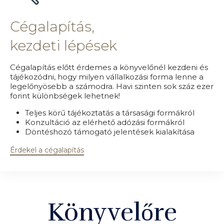
Cégalapítás,
kezdeti lépések
Cégalapítás előtt érdemes a könyvelőnél kezdeni és
tájékozódni, hogy milyen vállalkozási forma lenne a
legelőnyösebb a számodra. Havi szinten sok száz ezer
forint különbségek lehetnek!
Teljes körű tájékoztatás a társasági formákról
Konzultáció az elérhető adózási formákról
Döntéshozó támogató jelentések kialakítása
Érdekel a cégalapítás
Könyvelőre