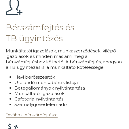
Bérszámfejtés és
TB ügyintézés
Munkáltatói igazolások, munkaszerződések, kilépő
igazolások és minden más ami még a
bérszámfejtéshez köthető. A bérszámfejtés, ahogyan
a TB ügyintézés is, a munkáltató kötelessége.
Havi bérösszesítők
Utalandó munkabérek listája
Betegállományok nyilvántartása
Munkáltatói igazolások
Cafeteria-nyilvántartás
Személyi jövedelemadó
Tovább a bérszámfejtésre