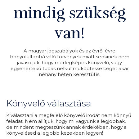
mindig szükség
van!
A magyar jogszabályok és az évről évre
bonyolultabbá váló törvények miatt senkinek nem
javasoljuk, hogy mérlegképes könyvelő, vagy
egyenértékű tudás nélkül működtesse cégét akár
néhány héten keresztül is.
Könyvelő választása
Kiválasztani a megfelelő könyvelő irodát nem könnyű
feladat. Nem állítjuk, hogy mi vagyunk a legjobbak,
de mindent megteszünk annak érdekében, hogy a
könyvelésed a legjobb kezekben legyen!