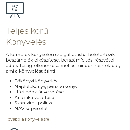
Teljes körű
Könyvelés
A komplex könyvelési szolgáltatásba beletartozik,
beszámolók elkészítése, bérszámfejtés, részvétel
adóhatósági ellenőrzéseknél és minden részfeladat,
ami a könyvelést érinti..
Főkönyvi könyvelés
Naplófőkönyv, pénztárkönyv
Házi pénztár vezetése
Analitika vezetése
Számviteli politika
NAV képviselet
Tovább a könyvelésre