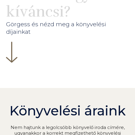
kíváncsi?
Görgess és nézd meg a könyvelési
díjainkat
Könyvelési áraink
Nem hajtunk a legolcsóbb könyvelő iroda címére,
ugyanakkor a korrekt megfizethető könyvelési