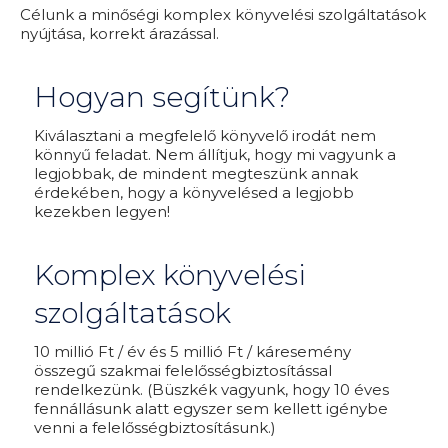
Célunk a minőségi komplex könyvelési szolgáltatások
nyújtása, korrekt árazással.
Hogyan segítünk?
Kiválasztani a megfelelő könyvelő irodát nem
könnyű feladat. Nem állítjuk, hogy mi vagyunk a
legjobbak, de mindent megteszünk annak
érdekében, hogy a könyvelésed a legjobb
kezekben legyen!
Komplex könyvelési
szolgáltatások
10 millió Ft / év és 5 millió Ft / káresemény
összegű szakmai felelősségbiztosítással
rendelkezünk. (Büszkék vagyunk, hogy 10 éves
fennállásunk alatt egyszer sem kellett igénybe
venni a felelősségbiztosításunk.)