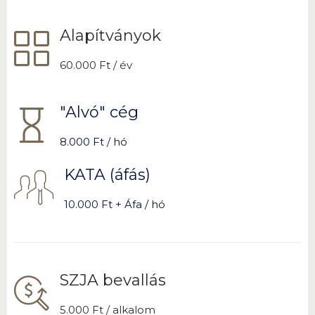
Alapítványok
60.000 Ft / év
"Alvó" cég
8.000 Ft / hó
KATA (áfás)
10.000 Ft + Áfa / hó
SZJA bevallás
5.000 Ft / alkalom