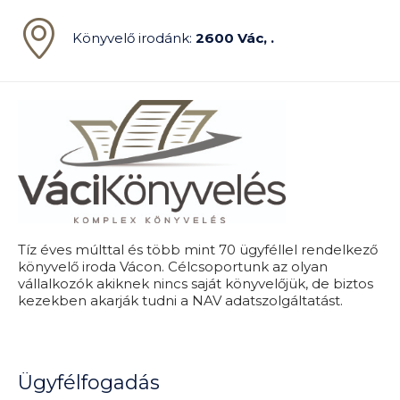
Könyvelő irodánk:
2600 Vác, .
Tíz éves múlttal és több mint 70 ügyféllel rendelkező
könyvelő iroda Vácon. Célcsoportunk az olyan
vállalkozók akiknek nincs saját könyvelőjük, de biztos
kezekben akarják tudni a NAV adatszolgáltatást.
Ügyfélfogadás