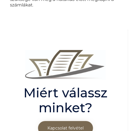
számlákat.
Miért válassz
minket?
Kapcsolat felvétel