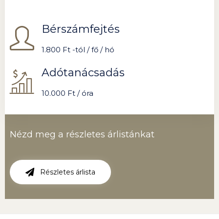
Bérszámfejtés
1.800 Ft -tól / fő / hó
Adótanácsadás
10.000 Ft / óra
Nézd meg a részletes árlistánkat
Részletes árlista