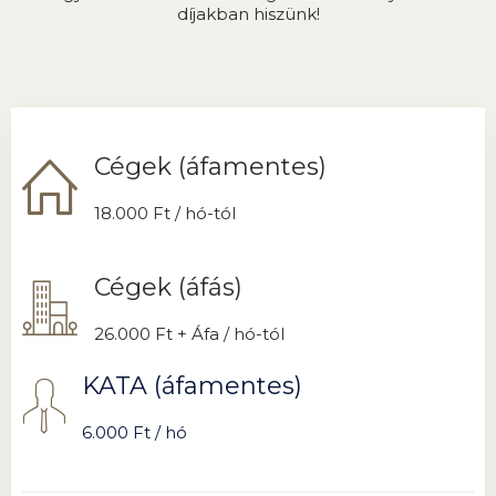
díjakban hiszünk!
Cégek (áfamentes)
18.000 Ft / hó-tól
Cégek (áfás)
26.000 Ft + Áfa / hó-tól
KATA (áfamentes)
6.000 Ft / hó